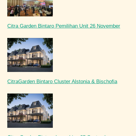
Citra Garden Bintaro Pemilihan Unit 26 November
CitraGarden Bintaro Cluster Alstonia & Bischofia