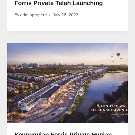
Forris Private Telah Launching
By
adminproperti
July 28, 2023
Keunggulan Forris Private Hunian