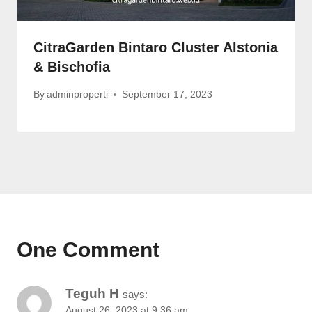
CitraGarden Bintaro Cluster Alstonia
& Bischofia
By
adminproperti
September 17, 2023
One Comment
Teguh H
says:
August 26, 2023 at 9:36 am