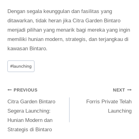
Dengan segala keunggulan dan fasilitas yang
ditawarkan, tidak heran jika Citra Garden Bintaro
menjadi pilihan yang menarik bagi mereka yang ingin
memiliki hunian modern, strategis, dan terjangkau di
kawasan Bintaro.
Post
#
launching
Tags:
Post
PREVIOUS
NEXT
Citra Garden Bintaro
Forris Private Telah
navigation
Segera Launching:
Launching
Hunian Modern dan
Strategis di Bintaro